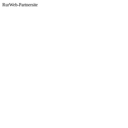
RurWeb-Partnersite